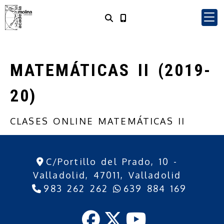
MATEMÁTICAS II (2019-
20)
CLASES ONLINE MATEMÁTICAS II
C/Portillo del Prado, 10 -
Valladolid,
47011,
Valladolid
983 262 262
639 884 169