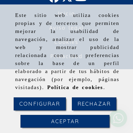
Inicio
Este sitio web utiliza cookies
propias y de terceros que permiten
Aviso legal
mejorar la usabilidad de
navegación, analizar el uso de la
Cookies
web y mostrar publicidad
relacionada con tus preferencias
Privacidad
sobre la base de un perfil
elaborado a partir de tus hábitos de
navegación (por ejemplo, páginas
visitadas).
Política de cookies
.
CONFIGURAR
RECHAZAR
ACEPTAR